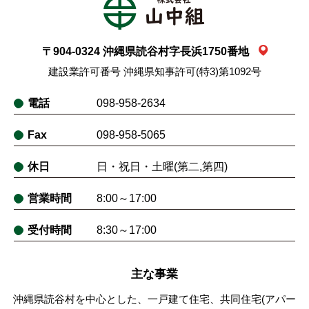
〒904-0324 沖縄県読谷村字長浜1750番地
建設業許可番号 沖縄県知事許可(特3)第1092号
電話
098-958-2634
Fax
098-958-5065
休日
日・祝日・土曜(第二,第四)
営業時間
8:00～17:00
受付時間
8:30～17:00
主な事業
沖縄県読谷村を中心とした、一戸建て住宅、共同住宅(アパー